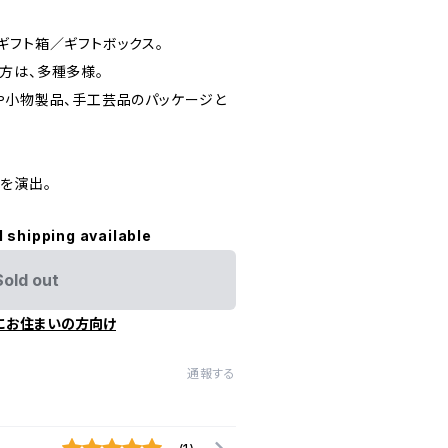
ギフト箱／ギフトボックス。
方は、多種多様。
や小物製品、手工芸品のパッケージと
を演出。
l shipping available
Sold out
にお住まいの方向け
通報する