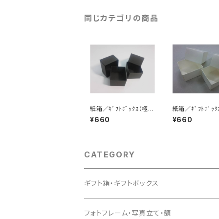
同じカテゴリの商品
紙箱／ｷﾞﾌﾄﾎﾞｯｸｽ（極
紙箱／ｷﾞﾌﾄﾎﾞｯｸ
小-黒）6個入
小-白）6個入
¥660
¥660
CATEGORY
ギフト箱・ギフトボックス
フォトフレーム・写真立て・額