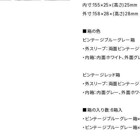
内寸:155×25×(高さ)25mm
外寸:158×28×(高さ)28mm
■箱の色
ビンテージブルーグレー箱
・外スリーブ：両面ビンテー
・内箱：内面ホワイト、外面グ
ビンテージレッド箱
・外スリーブ：両面ビンテージ
・内箱：内面グレー、外面ホワ
■箱の入り数:6箱入
・ビンテージブルーグレー箱×
・ビンテージブルーグレー箱×