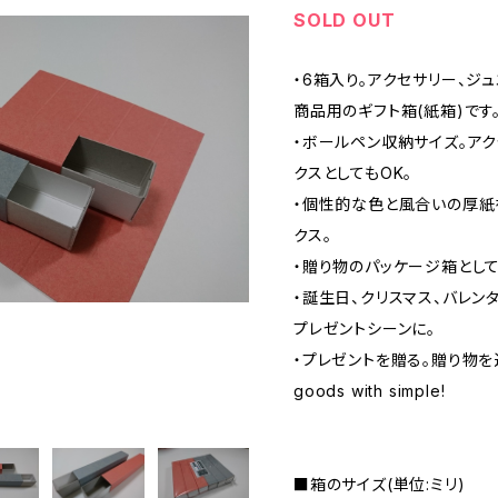
SOLD OUT
・6箱入り。アクセサリー、ジ
商品用のギフト箱(紙箱)です
・ボールペン収納サイズ。ア
クスとしてもOK。
・個性的な色と風合いの厚紙
クス。
・贈り物のパッケージ箱として
・誕生日、クリスマス、バレン
プレゼントシーンに。
・プレゼントを贈る。贈り物を送
goods with simple!
■箱のサイズ(単位:ミリ)