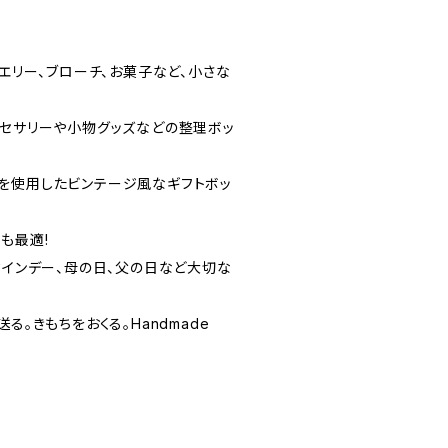
ュエリー、ブローチ、お菓子など、小さな
。
クセサリーや小物グッズなどの整理ボッ
を使用したビンテージ風なギフトボッ
も最適!
タインデー、母の日、父の日など大切な
る。きもちをおくる。Handmade