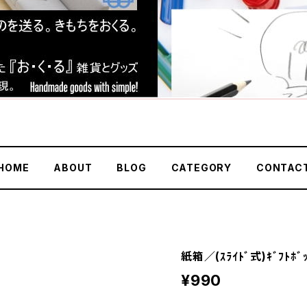
HOME
ABOUT
BLOG
CATEGORY
CONTAC
紙箱／(ｽﾗｲﾄﾞ式)ｷﾞﾌﾄﾎ
¥990