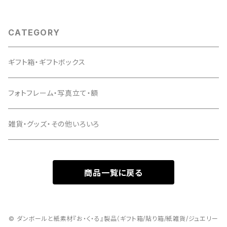
CATEGORY
ギフト箱・ギフトボックス
フォトフレーム・写真立て・額
雑貨・グッズ・その他いろいろ
商品一覧に戻る
© ダンボールと紙素材『お・く・る』製品（ギフト箱/貼り箱/紙雑貨/ジュエリー