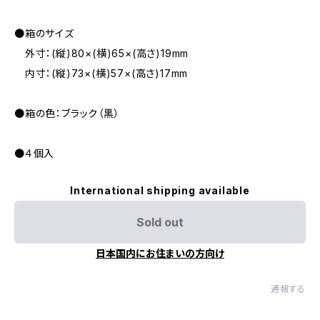
●箱のサイズ
外寸：(縦)80×(横)65×(高さ)19mm
内寸：(縦)73×(横)57×(高さ)17mm
●箱の色：ブラック（黒）
●４個入
International shipping available
Sold out
日本国内にお住まいの方向け
通報する