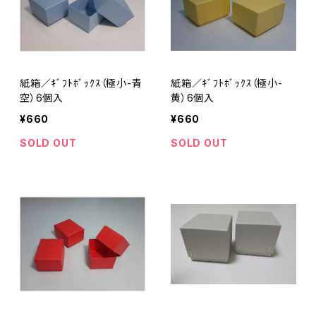
紙箱／ｷﾞﾌﾄﾎﾞｯｸｽ（極小-青
紙箱／ｷﾞﾌﾄﾎﾞｯｸｽ（極小-
空）6個入
黄）6個入
¥660
¥660
SOLD OUT
SOLD OUT