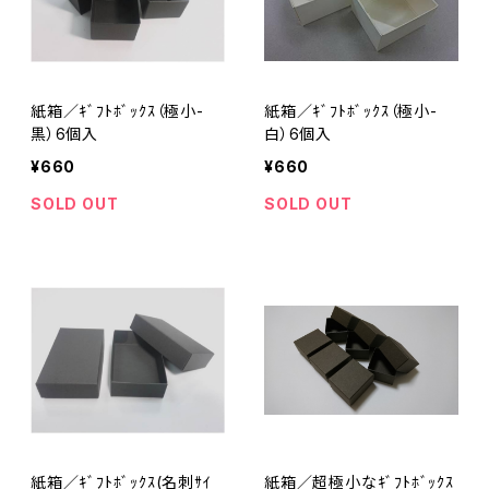
紙箱／ｷﾞﾌﾄﾎﾞｯｸｽ（極小-
紙箱／ｷﾞﾌﾄﾎﾞｯｸｽ（極小-
黒）6個入
白）6個入
¥660
¥660
SOLD OUT
SOLD OUT
紙箱／ｷﾞﾌﾄﾎﾞｯｸｽ(名刺ｻｲ
紙箱／超極小なｷﾞﾌﾄﾎﾞｯｸｽ