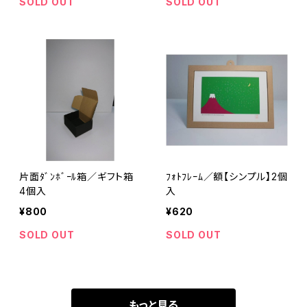
SOLD OUT
SOLD OUT
片面ﾀﾞﾝﾎﾞｰﾙ箱／ギフト箱
ﾌｫﾄﾌﾚｰﾑ／額【シンプル】2個
4個入
入
¥800
¥620
SOLD OUT
SOLD OUT
もっと見る