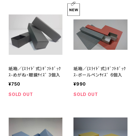
紙箱／(ｽﾗｲﾄﾞ式)ｷﾞﾌﾄﾎﾞｯｸ
紙箱／(ｽﾗｲﾄﾞ式)ｷﾞﾌﾄﾎﾞｯｸ
ｽ-めがね・眼鏡ｻｲｽﾞ 3個入
ｽ-ボールペンｻｲｽﾞ 6個入
¥750
¥990
SOLD OUT
SOLD OUT